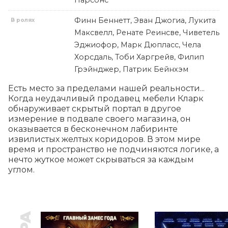
Парсонс
Финн Беннетт, Эван Джогиа, Лукита
В ролях
Максвелл, Ренате Реинсве, Чиветель
Эджиофор, Марк Дюпласс, Чела
Хорсдаль, Тоби Харгрейв, Филип
Грэйнджер, Патрик Бейнхэм
Есть место за пределами нашей реальности... 
Когда неудачливый продавец мебели Кларк 
обнаруживает скрытый портал в другое 
измерение в подвале своего магазина, он 
оказывается в бесконечном лабиринте 
извилистых желтых коридоров. В этом мире 
время и пространство не подчиняются логике, а 
нечто жуткое может скрываться за каждым 
углом.