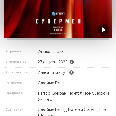
24 июля 2025
В прокате с
27 августа 2025
В прокате до
2 часа 14 минут
Хронометраж
Джеймс Ганн
Режиссер
Питер Сафран, Чантал Нонг, Ларс П.
Продюсер
Уинтер
Джеймс Ганн, Джерри Сигел, Джо
Сценарист