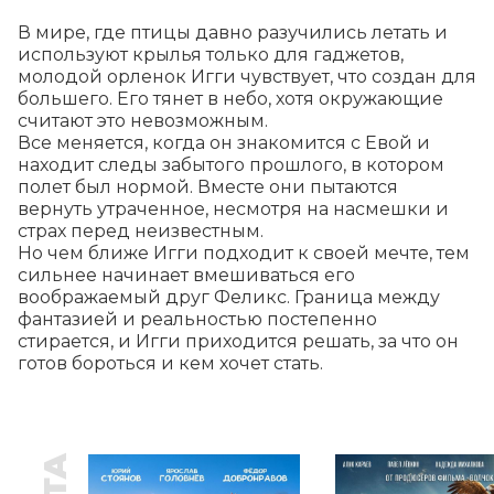
В мире, где птицы давно разучились летать и 
используют крылья только для гаджетов, 
молодой орленок Игги чувствует, что создан для 
большего. Его тянет в небо, хотя окружающие 
считают это невозможным.

Все меняется, когда он знакомится с Евой и 
находит следы забытого прошлого, в котором 
полет был нормой. Вместе они пытаются 
вернуть утраченное, несмотря на насмешки и 
страх перед неизвестным.

Но чем ближе Игги подходит к своей мечте, тем 
сильнее начинает вмешиваться его 
воображаемый друг Феликс. Граница между 
фантазией и реальностью постепенно 
стирается, и Игги приходится решать, за что он 
готов бороться и кем хочет стать.