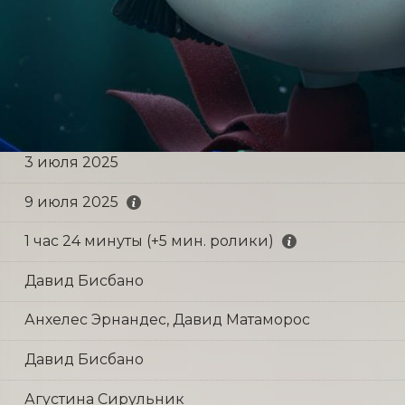
3 июля 2025
9 июля 2025
1 час 24 минуты (+5 мин. ролики)
Давид Бисбано
Анхелес Эрнандес, Давид Матаморос
Давид Бисбано
Агустина Сирульник