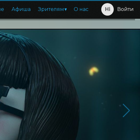
ие
Афиша
Зрителям
О нас
Войти