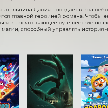
тательница Далия попадает в волшебны
ится главной героиней романа. Чтобы в
ься в захватывающее путешествие по ск
 магии, способный управлять историям