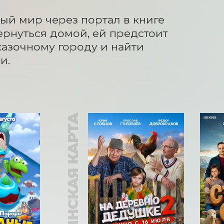
й мир через портал в книге 
ернуться домой, ей предстоит 
азочному городу и найти 
и.
ПУШКИНСКАЯ КАРТА