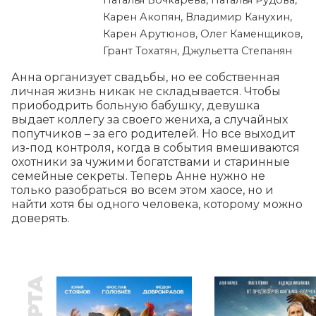
Наталья Бочкарёва, Наталья Рудова,
Карен Акопян, Владимир Канухин,
Карен Арутюнов, Олег Каменщиков,
Грант Тохатян, Джульетта Степанян
Анна организует свадьбы, но ее собственная 
личная жизнь никак не складывается. Чтобы 
приободрить больную бабушку, девушка 
выдает коллегу за своего жениха, а случайных 
попутчиков – за его родителей. Но все выходит 
из-под контроля, когда в события вмешиваются 
охотники за чужими богатствами и старинные 
семейные секреты. Теперь Анне нужно не 
только разобраться во всем этом хаосе, но и 
найти хотя бы одного человека, которому можно 
доверять.