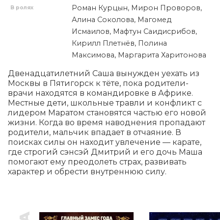
Роман Курцын, Мирон Проворов,
В ролях
Алина Соколова, Магомед
Исмаилов, Мафтун Саидисрибов,
Кирилл Плетнёв, Полина
Максимова, Маргарита Харитонова
Двенадцатилетний Саша вынужден уехать из 
Москвы в Пятигорск к тёте, пока родители-
врачи находятся в командировке в Африке. 
Местные дети, школьные травли и конфликт с 
лидером Маратом становятся частью его новой 
жизни. Когда во время наводнения пропадают 
родители, мальчик впадает в отчаяние. В 
поисках силы он находит увлечение — карате, 
где строгий сэнсэй Дмитрий и его дочь Маша 
помогают ему преодолеть страх, развивать 
характер и обрести внутреннюю силу.