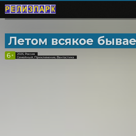
Летом всякое бывае
6
2026, Россия
+
Семейный, Приключение, Фантастика