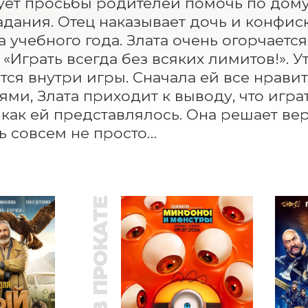
ет просьбы родителей помочь по дому
адания. Отец наказывает дочь и конфиск
а учебного года. Злата очень огорчается
 «Играть всегда без всяких лимитов!». У
тся внутри игры. Сначала ей все нравитс
ями, Злата приходит к выводу, что играт
 как ей представлялось. Она решает вер
ь совсем не просто…
В ПРОКАТЕ