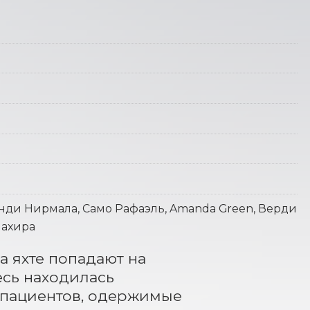
инди Нирмала, Само Рафаэль, Amanda Green, Верди
Махира
 яхте попадают на 
сь находилась 
пациентов, одержимые 